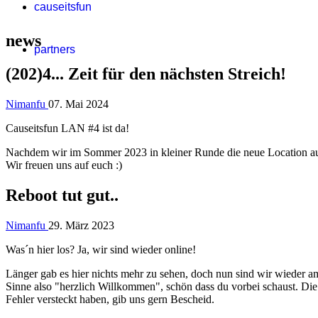
causeitsfun
news
partners
(202)4... Zeit für den nächsten Streich!
Nimanfu
07. Mai 2024
Causeitsfun LAN #4 ist da!
Nachdem wir im Sommer 2023 in kleiner Runde die neue Location au
Wir freuen uns auf euch :)
Reboot tut gut..
Nimanfu
29. März 2023
Was´n hier los? Ja, wir sind wieder online!
Länger gab es hier nichts mehr zu sehen, doch nun sind wir wieder am
Sinne also "herzlich Willkommen", schön dass du vorbei schaust. Die
Fehler versteckt haben, gib uns gern Bescheid.