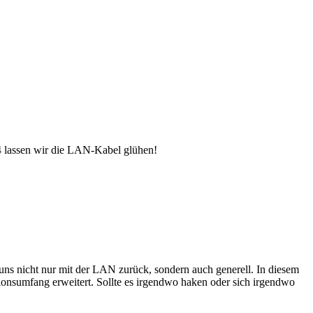
4 lassen wir die LAN-Kabel glühen!
uns nicht nur mit der LAN zurück, sondern auch generell. In diesem
tionsumfang erweitert. Sollte es irgendwo haken oder sich irgendwo