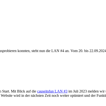
sprobieren konnten, steht nun die LAN #4 an. Vom 20. bis 22.09.202
 Start. Mit Blick auf die
causeitsfun LAN #3
im Juli 2023 melden wir 
 Website wird in der nächsten Zeit noch weiter optimiert und der Funk