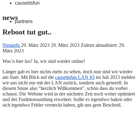
causeitsfun
news
partners
Reboot tut gut..
Nimanfu
29. März 2023
29. März 2023
Zuletzt aktualisiert: 29.
März 2023
Was´n hier los? Ja, wir sind wieder online!
Länger gab es hier nichts mehr zu sehen, doch nun sind wir wieder
am Start. Mit Blick auf die
causeitsfun LAN #3
im Juli 2023 melden
wir uns nicht nur mit der LAN zurück, sondern auch generell. In
diesem Sinne also "herzlich Willkommen", schön dass du vorbei
schaust. Die Website wird in der nächsten Zeit noch weiter optimiert
und der Funktionsumfang erweitert. Sollte es irgendwo haken oder
sich irgendwo Fehler versteckt haben, gib uns gern Bescheid.