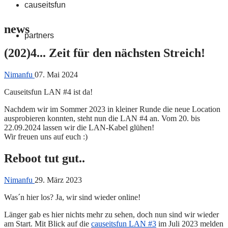
causeitsfun
news
partners
(202)4... Zeit für den nächsten Streich!
Nimanfu
07. Mai 2024
Causeitsfun LAN #4 ist da!
Nachdem wir im Sommer 2023 in kleiner Runde die neue Location
ausprobieren konnten, steht nun die LAN #4 an. Vom 20. bis
22.09.2024 lassen wir die LAN-Kabel glühen!
Wir freuen uns auf euch :)
Reboot tut gut..
Nimanfu
29. März 2023
Was´n hier los? Ja, wir sind wieder online!
Länger gab es hier nichts mehr zu sehen, doch nun sind wir wieder
am Start. Mit Blick auf die
causeitsfun LAN #3
im Juli 2023 melden