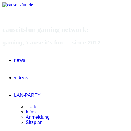
causeitsfun gaming network:
gaming, 'cause it's fun... since 2012
news
videos
LAN-PARTY
Trailer
Infos
Anmeldung
Sitzplan