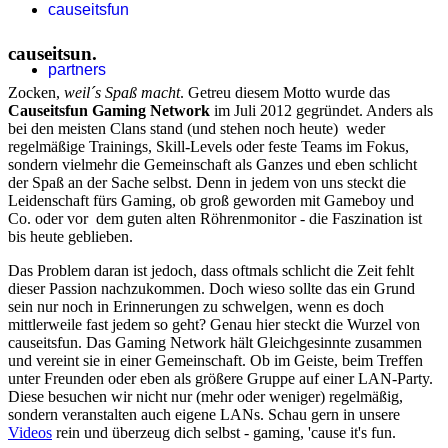
causeitsfun
causeitsun.
partners
Zocken,
weil´s Spaß macht
. Getreu diesem Motto wurde das
Causeitsfun Gaming Network
im Juli 2012 gegründet. Anders als
bei den meisten Clans stand (und stehen noch heute) weder
regelmäßige Trainings, Skill-Levels oder feste Teams im Fokus,
sondern vielmehr die Gemeinschaft als Ganzes und eben schlicht
der Spaß an der Sache selbst. Denn in jedem von uns steckt die
Leidenschaft fürs Gaming, ob groß geworden mit Gameboy und
Co. oder vor dem guten alten Röhrenmonitor - die Faszination ist
bis heute geblieben.
Das Problem daran ist jedoch, dass oftmals schlicht die Zeit fehlt
dieser Passion nachzukommen. Doch wieso sollte das ein Grund
sein nur noch in Erinnerungen zu schwelgen, wenn es doch
mittlerweile fast jedem so geht? Genau hier steckt die Wurzel von
causeitsfun. Das Gaming Network hält Gleichgesinnte zusammen
und vereint sie in einer Gemeinschaft. Ob im Geiste, beim Treffen
unter Freunden oder eben als größere Gruppe auf einer LAN-Party.
Diese besuchen wir nicht nur (mehr oder weniger) regelmäßig,
sondern veranstalten auch eigene LANs. Schau gern in unsere
Videos
rein und überzeug dich selbst - gaming, 'cause it's fun.